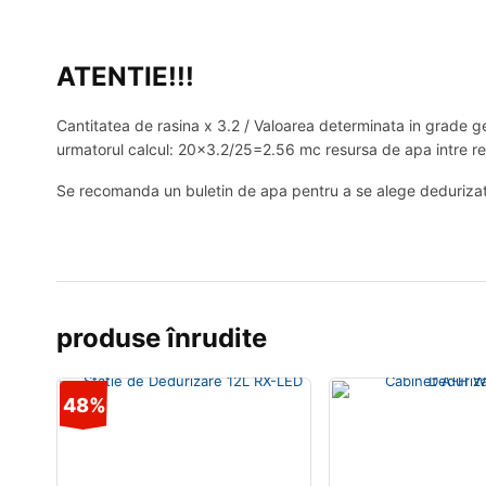
ATENTIE!!!
Cantitatea de rasina x 3.2 / Valoarea determinata in grade 
urmatorul calcul: 20×3.2/25=2.56 mc resursa de apa intre re
Se recomanda un buletin de apa pentru a se alege deduriza
produse înrudite
48%