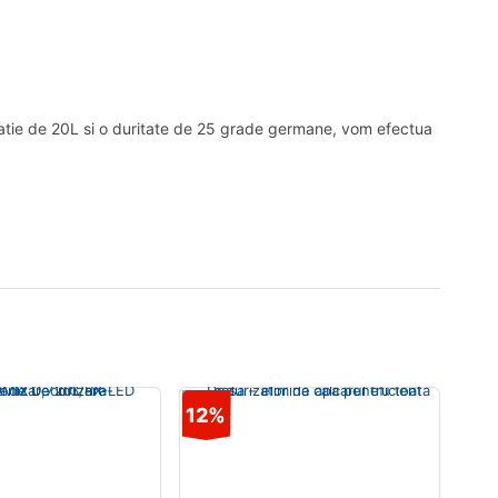
tatie de 20L si o duritate de 25 grade germane, vom efectua
12%