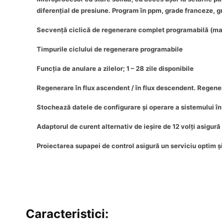
diferențial de presiune. Program în ppm, grade franceze, 
Secvență ciclică de regenerare complet programabilă (ma
Timpurile ciclului de regenerare programabile
Funcția de anulare a zilelor; 1 – 28 zile disponibile
Regenerare în flux ascendent / în flux descendent. Regene
Stochează datele de configurare și operare a sistemului î
Adaptorul de curent alternativ de ieșire de 12 volți asigură
Proiectarea supapei de control asigură un serviciu optim ș
Caracteristici: