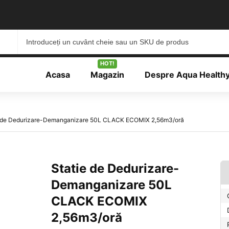
HOT!
Acasa
Magazin
Despre Aqua Health
e de Dedurizare-Demanganizare 50L CLACK ECOMIX 2,56m3/oră
Statie de Dedurizare-
Demanganizare 50L
CLACK ECOMIX
2,56m3/oră