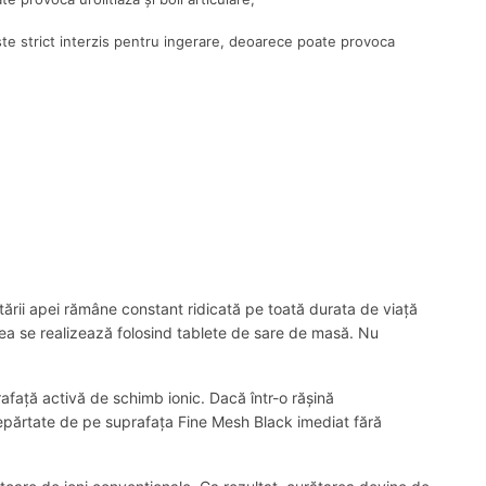
te strict interzis pentru ingerare, deoarece poate provoca
ratării apei rămâne constant ridicată pe toată durata de viață
area se realizează folosind tablete de sare de masă. Nu
rafață activă de schimb ionic. Dacă într-o rășină
îndepărtate de pe suprafața Fine Mesh Black imediat fără