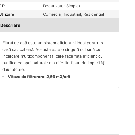
TIP
Dedurizator Simplex
Utilizare
Comercial, Industrial, Rezidential
Descriere
Filtrul de apă este un sistem eficient si ideal pentru o
casă sau cabană. Aceasta este o singură coloană cu
încărcare multicomponentă, care face față eficient cu
purificarea apei naturale din diferite tipuri de impurități
dăunătoare.
Viteza de filtrarare: 2,56
m3/oră