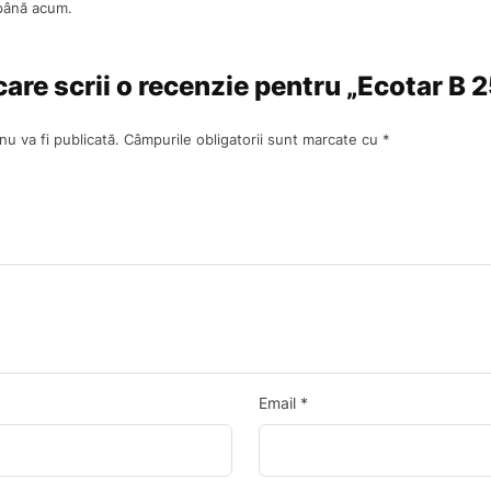
 până acum.
 care scrii o recenzie pentru „Ecotar B 
u va fi publicată.
Câmpurile obligatorii sunt marcate cu
*
Email
*