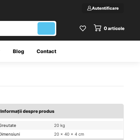
Autentificare
0
articole
y
Blog
Contact
Informații despre produs
Greutate
20 kg
Dimensiuni
20 × 40 × 4 cm