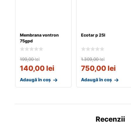
Membrana vontron
Ecotar p 25l
75gpd
199,00
lei
1.309,00
lei
140,00
lei
750,00
lei
Adaugă în coș
Adaugă în coș
Recenzii