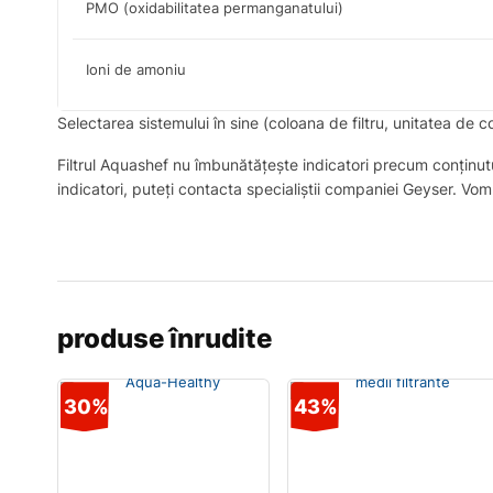
PMO (oxidabilitatea permanganatului)
Ioni de amoniu
Selectarea sistemului în sine (coloana de filtru, unitatea d
Filtrul Aquashef nu îmbunătățește indicatori precum conținutu
indicatori, puteți contacta specialiștii companiei Geyser. Vom
produse înrudite
30%
43%