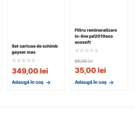
Filtru remineralizare
in-line pd2010eco
ecosoft
Set cartuse de schimb
geyser max
65,00
lei
35,00
lei
349,00
lei
Adaugă în coș
Adaugă în coș