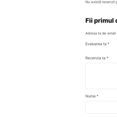
Nu există recenzii
Fii primul
Adresa ta de email n
Evaluarea ta
*
Recenzia ta
*
Nume
*