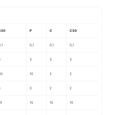
B30
P
C
C30
,1
0,1
0,1
0,1
3
3
3
3
30
10
2
2
8
3
2
2
15
15
10
10