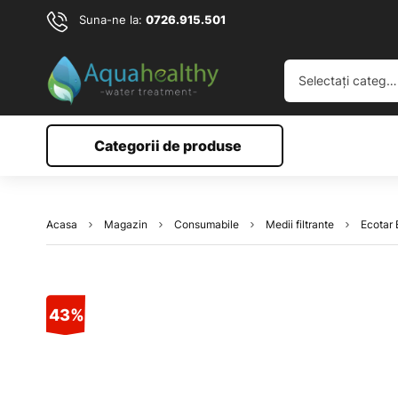
Suna-ne la:
0726.915.501
Selectați categoria
Categorii de produse
Acasa
Magazin
Consumabile
Medii filtrante
Ecotar 
43%