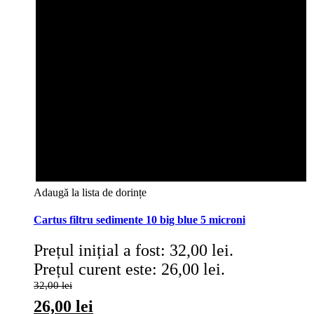
Adaugă la lista de dorințe
Cartus filtru sedimente 10 big blue 5 microni
Prețul inițial a fost: 32,00 lei.
Prețul curent este: 26,00 lei.
32,00
lei
26,00
lei