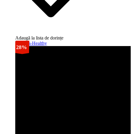
Adaugă la lista de dorințe
28%