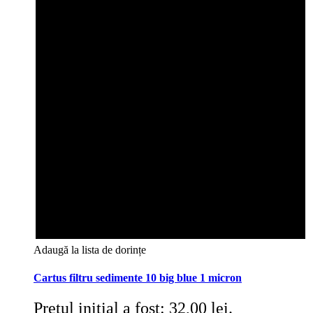
Adaugă la lista de dorințe
Cartus filtru sedimente 10 big blue 1 micron
Prețul inițial a fost: 32,00 lei.