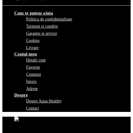
Cum te putem ajuta
Politica de confidentialitate
Termeni și condiții
Garantie si service
Cookies
Livrare
Contul meu
Detalii cont
Favorite
Comenzi
Istoric
Adrese
Despre
Despre Aqua Healthy
Contact