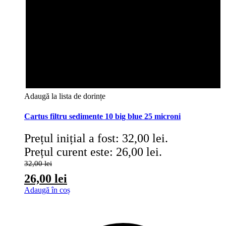
Adaugă la lista de dorințe
Cartus filtru sedimente 10 big blue 25 microni
Prețul inițial a fost: 32,00 lei.
Prețul curent este: 26,00 lei.
32,00
lei
26,00
lei
Adaugă în coș