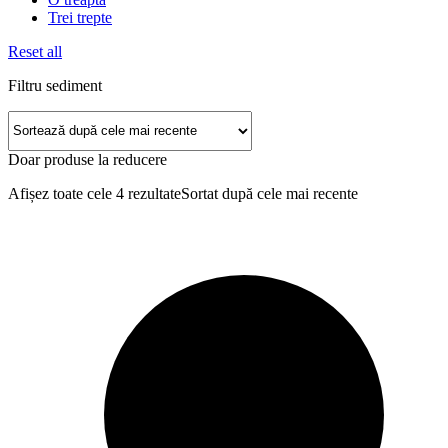
Trei trepte
Reset all
Filtru sediment
Doar produse la reducere
Afișez toate cele 4 rezultate
Sortat după cele mai recente