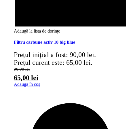
Adaugă la lista de dorințe
Filtru carbune activ 10 big blue
Prețul inițial a fost: 90,00 lei.
Prețul curent este: 65,00 lei.
90,00
lei
65,00
lei
Adaugă în coș