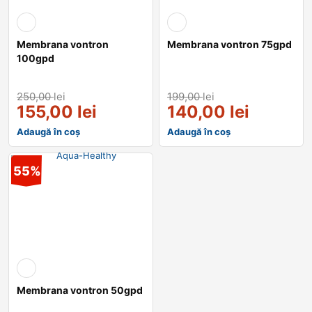
Membrana vontron
Membrana vontron 75gpd
100gpd
250,00
lei
199,00
lei
155,00
lei
140,00
lei
Adaugă în coș
Adaugă în coș
55%
Membrana vontron 50gpd