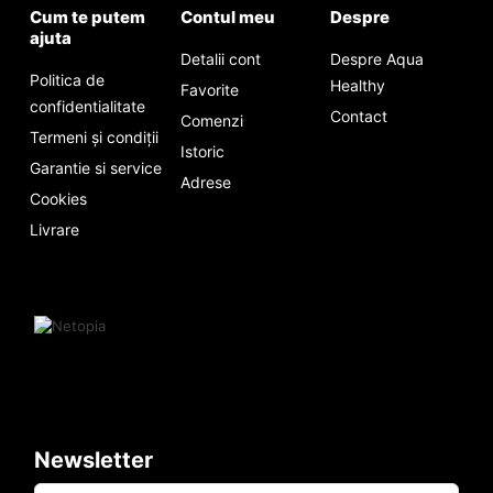
Cum te putem
Contul meu
Despre
ajuta
Detalii cont
Despre Aqua
Politica de
Healthy
Favorite
confidentialitate
Contact
Comenzi
Termeni și condiții
Istoric
Garantie si service
Adrese
Cookies
Livrare
Newsletter