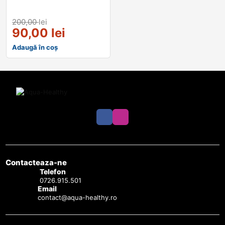
200,00
lei
90,00
lei
Adaugă în coș
Contacteaza-ne
Telefon
0726.915.501
Email
contact@aqua-healthy.ro