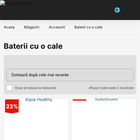
Acasa
Magazin
Accesorii
Baterii cu o cale
Baterii cu o cale
Doar produse la reducere
Afișez toate cele 2 rezultate
23%
14%