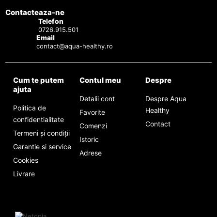
Contacteaza-ne
Telefon
0726.915.501
Email
contact@aqua-healthy.ro
Cum te putem
Contul meu
Despre
ajuta
Detalii cont
Despre Aqua
Politica de
Healthy
Favorite
confidentialitate
Contact
Comenzi
Termeni și condiții
Istoric
Garantie si service
Adrese
Cookies
Livrare