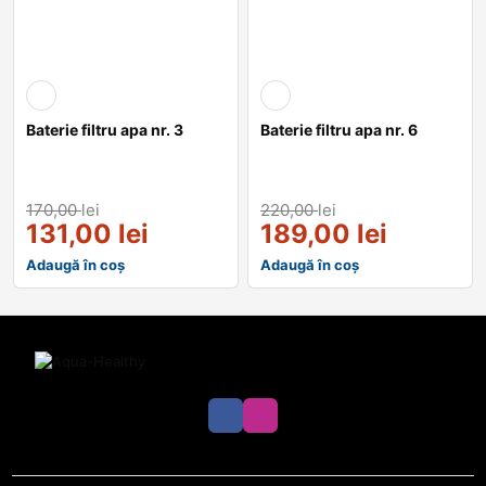
Baterie filtru apa nr. 3
Baterie filtru apa nr. 6
170,00
lei
220,00
lei
131,00
lei
189,00
lei
Adaugă în coș
Adaugă în coș