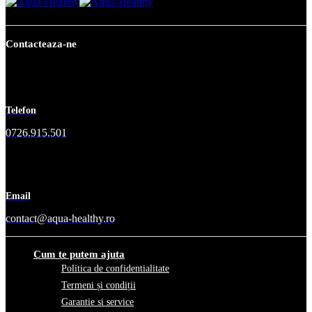
Contacteaza-ne
Telefon
0726.915.501
Email
contact@aqua-healthy.ro
Cum te putem ajuta
Politica de confidentialitate
Termeni și condiții
Garantie si service