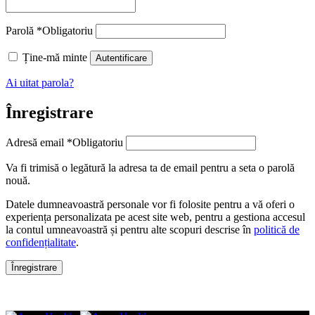
Parolă
*
Obligatoriu
Ține-mă minte
Autentificare
Ai uitat parola?
Înregistrare
Adresă email
*
Obligatoriu
Va fi trimisă o legătură la adresa ta de email pentru a seta o parolă
nouă.
Datele dumneavoastră personale vor fi folosite pentru a vă oferi o
experiența personalizata pe acest site web, pentru a gestiona accesul
la contul umneavoastră și pentru alte scopuri descrise în
politică de
confidențialitate
.
Înregistrare