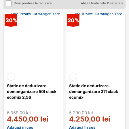
Doar produse la reducere
Afișez toate cele 11 rezultate
30%
20%
Statie de dedurizare-
Statie de dedurizare-
demanganizare 50l clack
demanganizare 37l clack
ecomix 2,56
ecomix
6.359,00
lei
5.290,00
lei
4.450,00
lei
4.250,00
lei
Adaugă în coș
Adaugă în coș