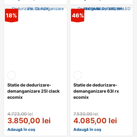
18%
46%
Statie de dedurizare-
Statie de dedurizare-
demanganizare 25l clack
demanganizare 63l rx
ecomix
ecomix
4.723,00
lei
7.530,00
lei
3.850,00
lei
4.085,00
lei
Adaugă în coș
Adaugă în coș