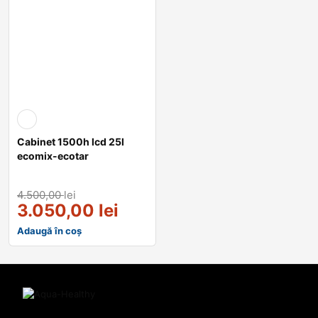
Cabinet 1500h lcd 25l
ecomix-ecotar
4.500,00
lei
3.050,00
lei
Adaugă în coș