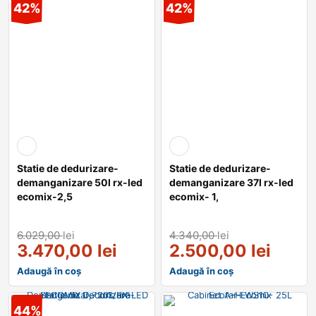
42%
42%
Statie de dedurizare-
Statie de dedurizare-
demanganizare 50l rx-led
demanganizare 37l rx-led
ecomix-2,5
ecomix- 1,
6.029,00
lei
4.340,00
lei
3.470,00
lei
2.500,00
lei
Adaugă în coș
Adaugă în coș
44%