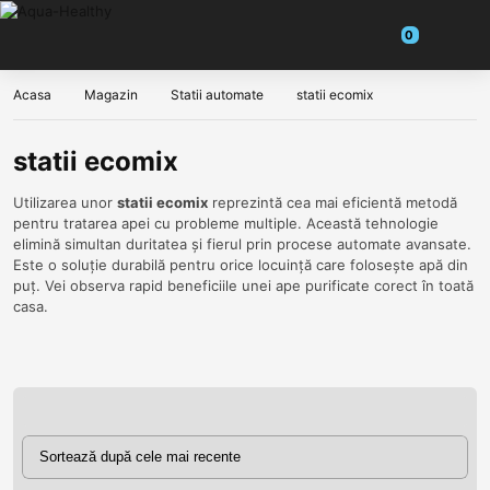
Acasa
Magazin
Statii automate
statii ecomix
statii ecomix
Utilizarea unor
statii ecomix
reprezintă cea mai eficientă metodă
pentru tratarea apei cu probleme multiple. Această tehnologie
elimină simultan duritatea și fierul prin procese automate avansate.
Este o soluție durabilă pentru orice locuință care folosește apă din
puț. Vei observa rapid beneficiile unei ape purificate corect în toată
casa.