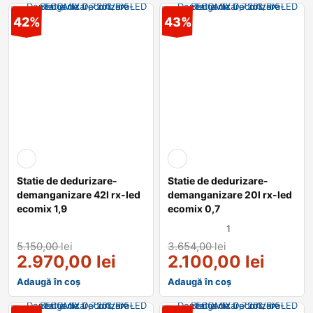
42%
43%
Statie de dedurizare-
Statie de dedurizare-
demanganizare 42l rx-led
demanganizare 20l rx-led
ecomix 1,9
ecomix 0,7
1
5.150,00
lei
3.654,00
lei
2.970,00
lei
2.100,00
lei
Adaugă în coș
Adaugă în coș