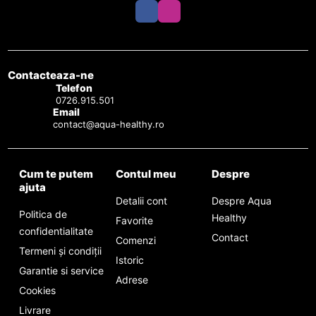
Contacteaza-ne
Telefon
0726.915.501
Email
contact@aqua-healthy.ro
Cum te putem
Contul meu
Despre
ajuta
Detalii cont
Despre Aqua
Politica de
Healthy
Favorite
confidentialitate
Contact
Comenzi
Termeni și condiții
Istoric
Garantie si service
Adrese
Cookies
Livrare