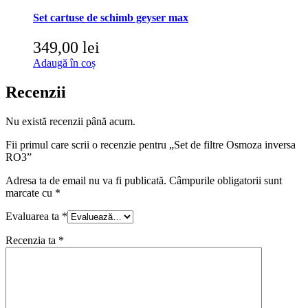
Set cartuse de schimb geyser max
349,00
lei
Adaugă în coș
Recenzii
Nu există recenzii până acum.
Fii primul care scrii o recenzie pentru „Set de filtre Osmoza inversa
RO3”
Adresa ta de email nu va fi publicată.
Câmpurile obligatorii sunt
marcate cu
*
Evaluarea ta
*
Recenzia ta
*