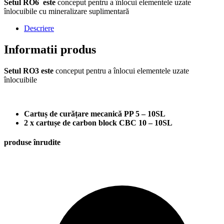
Setul RO6 este
conceput pentru a înlocui elementele uzate
înlocuibile cu mineralizare suplimentară
Descriere
Informatii produs
Setul RO3 este
conceput pentru a înlocui elementele uzate
înlocuibile
Cartuș de curățare mecanică PP 5 – 10SL
2 x cartușe de carbon block CBC 10 – 10SL
produse înrudite