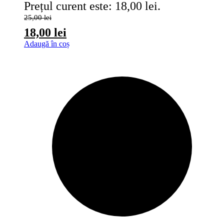
Prețul curent este: 18,00 lei.
25,00
lei
18,00
lei
Adaugă în coș