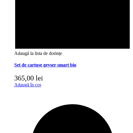
Adaugă la lista de dorințe
Set de cartușe geyser smart bio
365,00
lei
Adaugă în coș