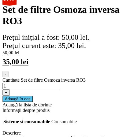
Set de filtre Osmoza inversa
RO3
Prețul inițial a fost: 50,00 lei.
Prețul curent este: 35,00 lei.
50,00
lei
35,00
lei
-
Cantitate Set de filtre Osmoza inversa RO3
+
Adaugă în coș
Adaugă la lista de dorințe
Informații despre produs
Sisteme si consumabile
Consumabile
Descriere