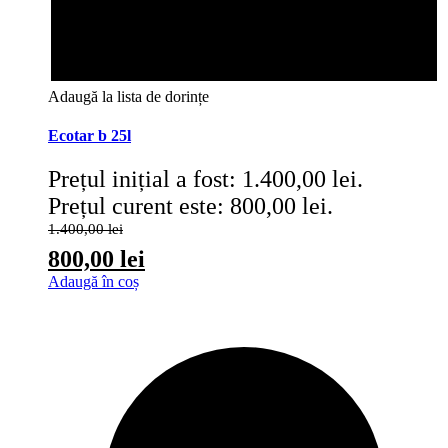
Adaugă la lista de dorințe
Ecotar b 25l
Prețul inițial a fost: 1.400,00 lei.
Prețul curent este: 800,00 lei.
1.400,00
lei
800,00
lei
Adaugă în coș