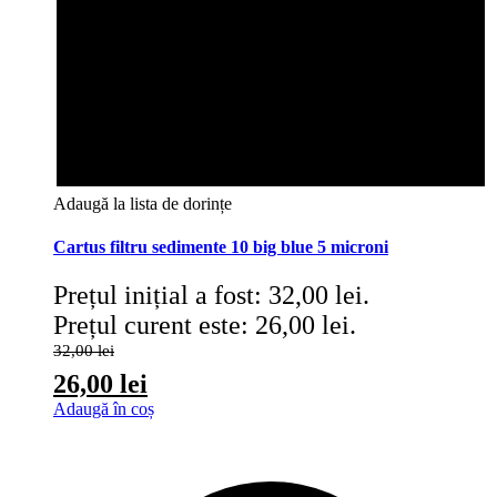
Adaugă la lista de dorințe
Cartus filtru sedimente 10 big blue 5 microni
Prețul inițial a fost: 32,00 lei.
Prețul curent este: 26,00 lei.
32,00
lei
26,00
lei
Adaugă în coș