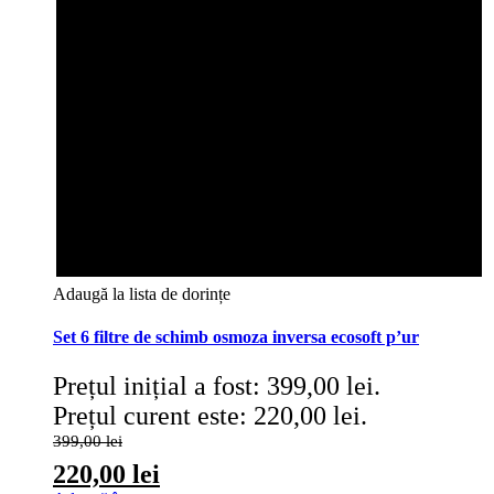
Adaugă la lista de dorințe
Set 6 filtre de schimb osmoza inversa ecosoft p’ur
Prețul inițial a fost: 399,00 lei.
Prețul curent este: 220,00 lei.
399,00
lei
220,00
lei