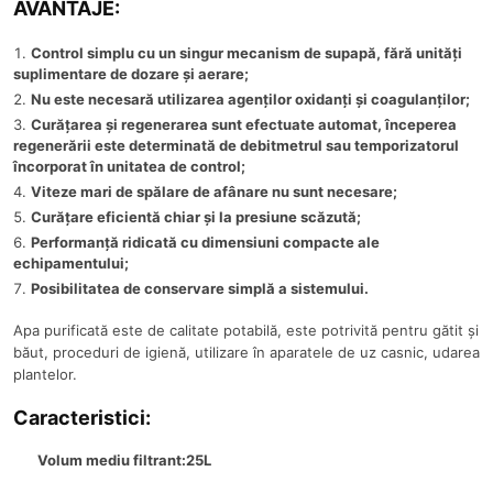
AVANTAJE:
Control simplu cu un singur mecanism de supapă, fără unități
suplimentare de dozare și aerare;
Nu este necesară utilizarea agenților oxidanți și coagulanților;
Curățarea și regenerarea sunt efectuate automat, începerea
regenerării este determinată de debitmetrul sau temporizatorul
încorporat în unitatea de control;
Viteze mari de spălare de afânare nu sunt necesare;
Curățare eficientă chiar și la presiune scăzută;
Performanță ridicată cu dimensiuni compacte ale
echipamentului;
Posibilitatea de conservare simplă a sistemului.
Apa purificată este de calitate potabilă, este potrivită pentru gătit și
băut, proceduri de igienă, utilizare în aparatele de uz casnic, udarea
plantelor.
Caracteristici:
Volum mediu filtrant:25L