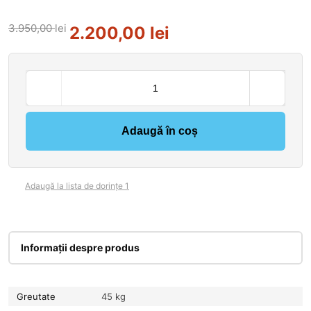
3.950,00
lei
2.200,00
lei
Adaugă în coș
Adaugă la lista de dorințe 1
Informații despre produs
Greutate
45 kg