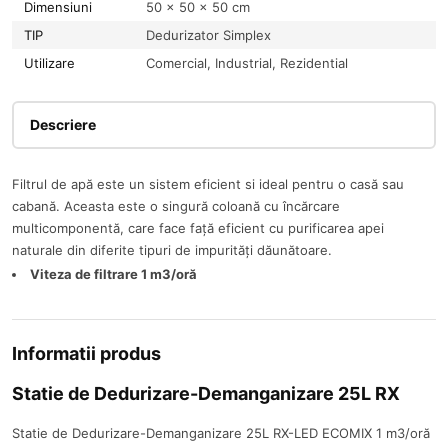
Dimensiuni
50 × 50 × 50 cm
TIP
Dedurizator Simplex
Utilizare
Comercial, Industrial, Rezidential
Descriere
Filtrul de apă este un sistem eficient si ideal pentru o casă sau
cabană. Aceasta este o singură coloană cu încărcare
multicomponentă, care face față eficient cu purificarea apei
naturale din diferite tipuri de impurități dăunătoare.
Viteza de filtrare 1 m3/oră
Informatii produs
Statie de Dedurizare-Demanganizare 25L RX
Statie de Dedurizare-Demanganizare 25L RX-LED ECOMIX 1 m3/oră