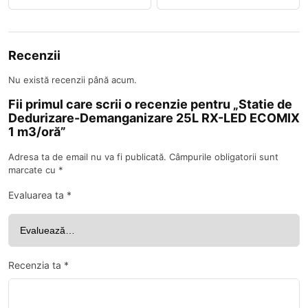
Recenzii
Nu există recenzii până acum.
Fii primul care scrii o recenzie pentru „Statie de
Dedurizare-Demanganizare 25L RX-LED ECOMIX
1 m3/oră”
Adresa ta de email nu va fi publicată.
Câmpurile obligatorii sunt
marcate cu
*
Evaluarea ta
*
Recenzia ta
*