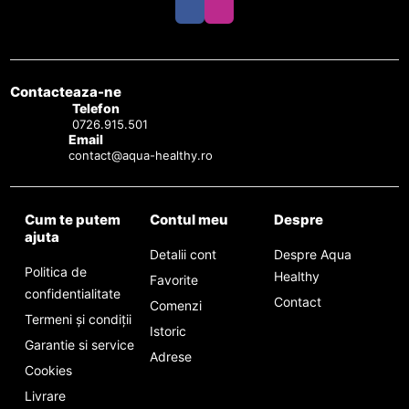
Contacteaza-ne
Telefon
0726.915.501
Email
contact@aqua-healthy.ro
Cum te putem
Contul meu
Despre
ajuta
Detalii cont
Despre Aqua
Politica de
Healthy
Favorite
confidentialitate
Contact
Comenzi
Termeni și condiții
Istoric
Garantie si service
Adrese
Cookies
Livrare