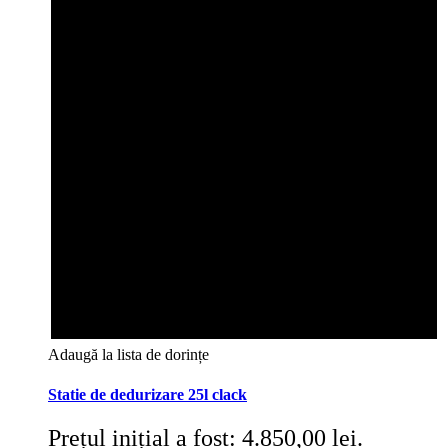
Adaugă la lista de dorințe
Statie de dedurizare 25l clack
Prețul inițial a fost: 4.850,00 lei.