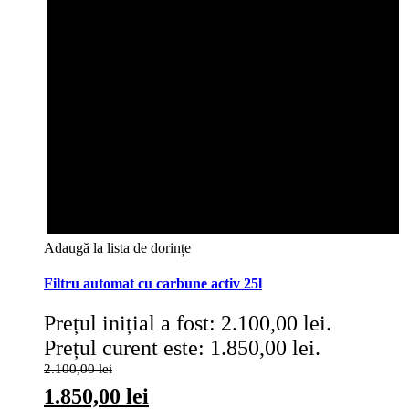
Adaugă la lista de dorințe
Filtru automat cu carbune activ 25l
Prețul inițial a fost: 2.100,00 lei.
Prețul curent este: 1.850,00 lei.
2.100,00
lei
1.850,00
lei