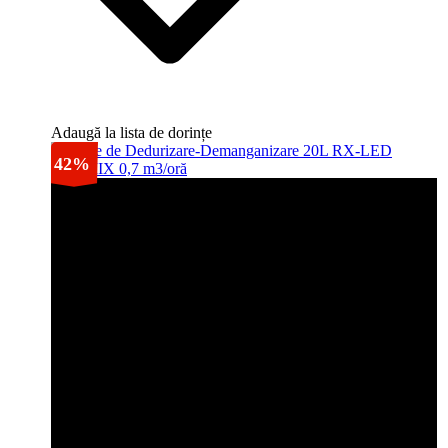
Adaugă la lista de dorințe
42%