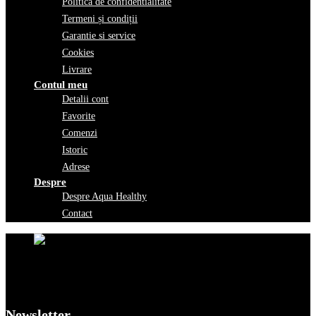
Politica de confidentialitate
Termeni și condiții
Garantie si service
Cookies
Livrare
Contul meu
Detalii cont
Favorite
Comenzi
Istoric
Adrese
Despre
Despre Aqua Healthy
Contact
Newsletter