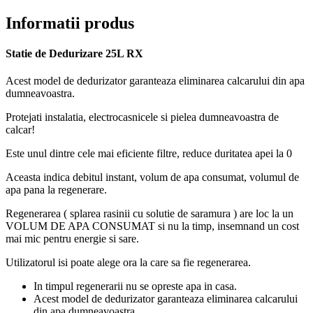
Informatii produs
Statie de Dedurizare 25L RX
Acest model de dedurizator garanteaza eliminarea calcarului din apa
dumneavoastra.
Protejati instalatia, electrocasnicele si pielea dumneavoastra de
calcar!
Este unul dintre cele mai eficiente filtre, reduce duritatea apei la 0
Aceasta indica debitul instant, volum de apa consumat, volumul de
apa pana la regenerare.
Regenerarea ( splarea rasinii cu solutie de saramura ) are loc la un
VOLUM DE APA CONSUMAT si nu la timp, insemnand un cost
mai mic pentru energie si sare.
Utilizatorul isi poate alege ora la care sa fie regenerarea.
In timpul regenerarii nu se opreste apa in casa.
Acest model de dedurizator garanteaza eliminarea calcarului
din apa dumneavoastra.