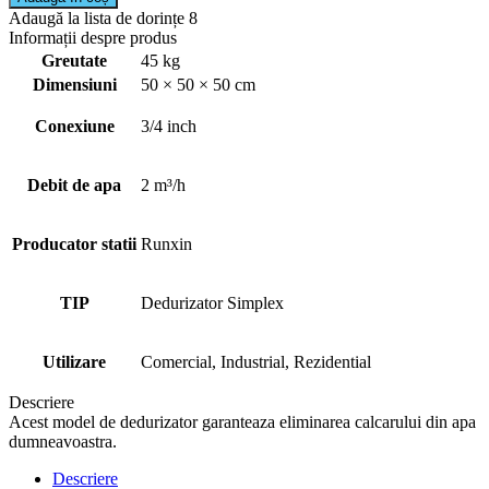
Adaugă la lista de dorințe 8
Informații despre produs
Greutate
45 kg
Dimensiuni
50 × 50 × 50 cm
Conexiune
3/4 inch
Debit de apa
2 m³/h
Producator statii
Runxin
TIP
Dedurizator Simplex
Utilizare
Comercial, Industrial, Rezidential
Descriere
Acest model de dedurizator garanteaza eliminarea calcarului din apa
dumneavoastra.
Descriere