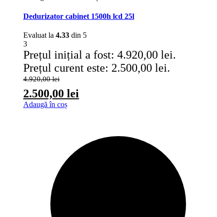
Dedurizator cabinet 1500h lcd 25l
Evaluat la
4.33
din 5
3
Prețul inițial a fost: 4.920,00 lei.
Prețul curent este: 2.500,00 lei.
4.920,00
lei
2.500,00
lei
Adaugă în coș