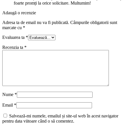
foarte promți la orice solicitare. Multumim!
Adaugă o recenzie
Adresa ta de email nu va fi publicată.
Câmpurile obligatorii sunt
marcate cu
*
Evaluarea ta
*
Recenzia ta
*
Nume
*
Email
*
Salvează-mi numele, emailul și site-ul web în acest navigator
pentru data viitoare când o să comentez.