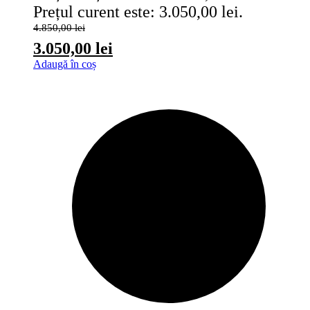
Prețul curent este: 3.050,00 lei.
4.850,00
lei
3.050,00
lei
Adaugă în coș