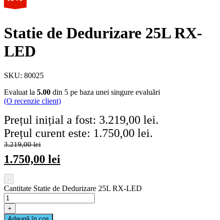
Statie de Dedurizare 25L RX-
LED
SKU:
80025
Evaluat la
5.00
din 5 pe baza unei singure evaluări
(O recenzie client)
Prețul inițial a fost: 3.219,00 lei.
Prețul curent este: 1.750,00 lei.
3.219,00
lei
1.750,00
lei
-
Cantitate Statie de Dedurizare 25L RX-LED
+
Adaugă în coș