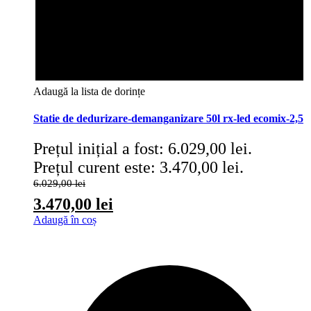
Adaugă la lista de dorințe
Statie de dedurizare-demanganizare 50l rx-led ecomix-2,5
Prețul inițial a fost: 6.029,00 lei.
Prețul curent este: 3.470,00 lei.
6.029,00
lei
3.470,00
lei
Adaugă în coș