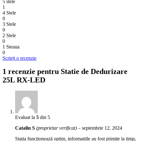
5 stele
1
4 Stele
0
3 Stele
0
2 Stele
0
1 Steaua
0
Scrieți o recenzie
1 recenzie pentru
Statie de Dedurizare
25L RX-LED
Evaluat la
5
din 5
Catalin S
(proprietar verificat)
–
septembrie 12, 2024
Statia funcționează optim, informatiile au fost primite la timp,