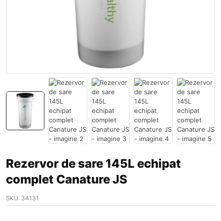
Rezervor de sare 145L echipat
complet Canature JS
SKU:
34131