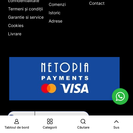
confidentialitate
Contact
Comenzi
Termeni și condiții
Istoric
Garantie si service
Adrese
Cookies
Livrare
Tabloul de bord
Categorii
Căutare
Sus