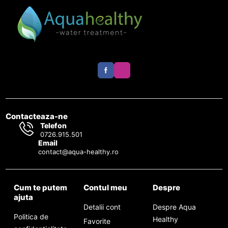
Contacteaza-ne
Telefon
0726.915.501
Email
contact@aqua-healthy.ro
Cum te putem
Contul meu
Despre
ajuta
Detalii cont
Despre Aqua
Politica de
Healthy
Favorite