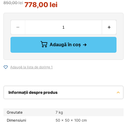
850,00
lei
778,00
lei
Adaugă în coș
Adaugă la lista de dorințe 1
Informații despre produs
Greutate
7 kg
Dimensiuni
50 × 50 × 100 cm