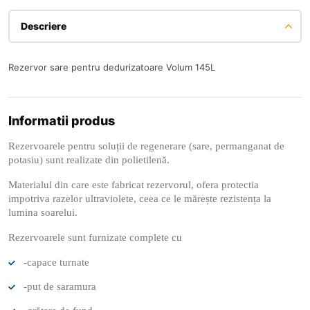
Descriere
Rezervor sare pentru dedurizatoare Volum 145L
Informatii produs
Rezervoarele pentru soluții de regenerare (sare, permanganat de
potasiu) sunt realizate din polietilenă.
Materialul din care este fabricat rezervorul, ofera protectia
impotriva razelor ultraviolete, ceea ce le mărește rezistența la
lumina soarelui.
Rezervoarele sunt furnizate complete cu
-capace turnate
-put de saramura