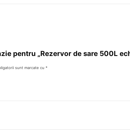
cenzie pentru „Rezervor de sare 500L e
ligatorii sunt marcate cu
*