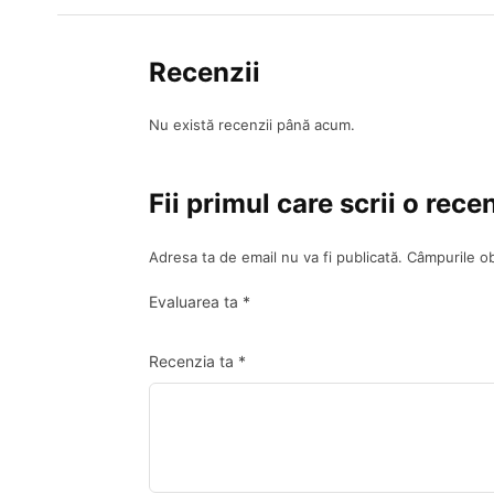
Recenzii
Nu există recenzii până acum.
Fii primul care scrii o re
Adresa ta de email nu va fi publicată.
Câmpurile ob
Evaluarea ta
*
Recenzia ta
*