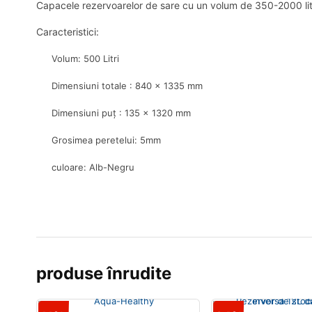
Capacele rezervoarelor de sare cu un volum de 350-2000 litri
Caracteristici:
Volum: 500 Litri
Dimensiuni totale : 840 x 1335 mm
Dimensiuni puț : 135 x 1320 mm
Grosimea peretelui: 5mm
culoare: Alb-Negru
produse înrudite