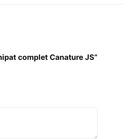
chipat complet Canature JS”