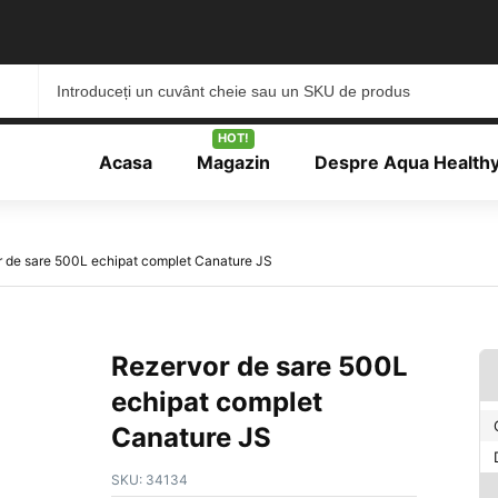
HOT!
Acasa
Magazin
Despre Aqua Health
 de sare 500L echipat complet Canature JS
Rezervor de sare 500L
echipat complet
Canature JS
SKU:
34134