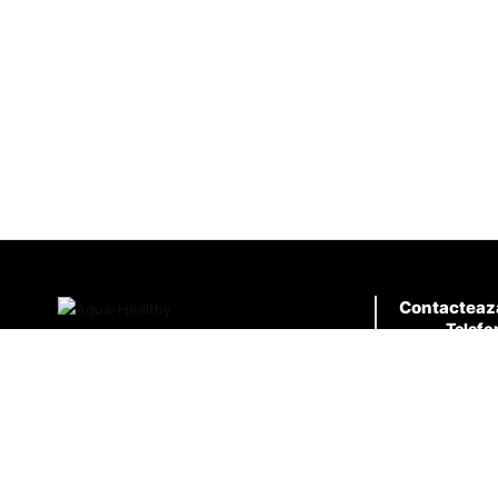
Contacteaz
Telefo
0726.9
Email
contact