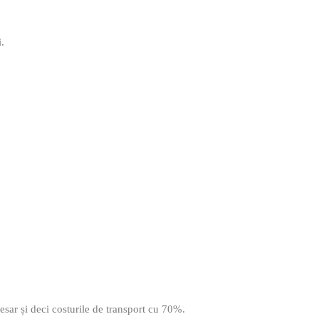
i.
esar și deci costurile de transport cu 70%.