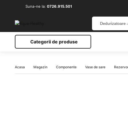
Suna-ne la:
0726.915.501
Categorii de produse
Acasa
Magazin
Componente
Vase de sare
Rezervor