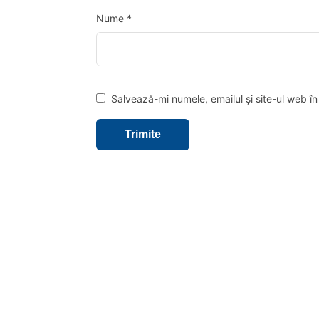
Nume
*
Salvează-mi numele, emailul și site-ul web î