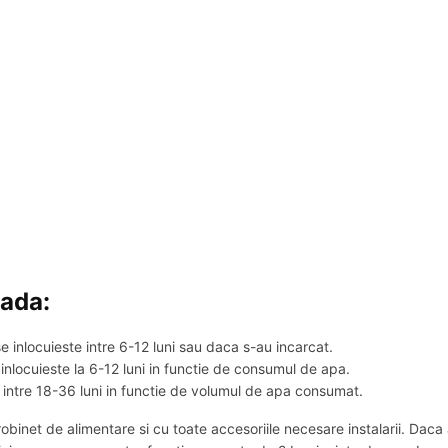
oada:
e inlocuieste intre 6-12 luni sau daca s-au incarcat.
 inlocuieste la 6-12 luni in functie de consumul de apa.
 intre 18-36 luni in functie de volumul de apa consumat.
robinet de alimentare si cu toate accesoriile necesare instalarii. Dac