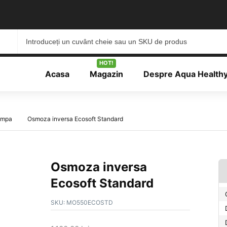
HOT!
Acasa
Magazin
Despre Aqua Health
ompa
Osmoza inversa Ecosoft Standard
Osmoza inversa
Ecosoft Standard
SKU:
MO550ECOSTD