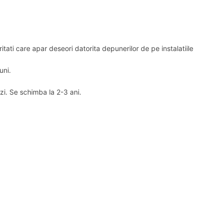
tati care apar deseori datorita depunerilor de pe instalatiile
uni.
zi. Se schimba la 2-3 ani.