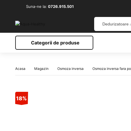
Suna-ne la:
0726.915.501
Categorii de produse
Acasa
Magazin
Osmoza inversa
Osmoza inversa fara p
18%