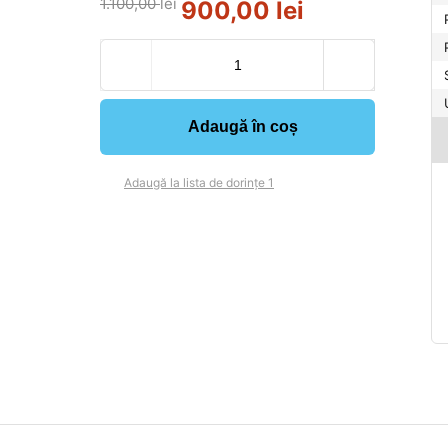
1.100,00
lei
900,00
lei
Adaugă în coș
Adaugă la lista de dorințe 1