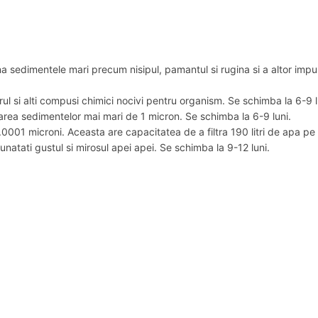
a sedimentele mari precum nisipul, pamantul si rugina si a altor impuri
ul si alti compusi chimici nocivi pentru organism. Se schimba la 6-9 l
rarea sedimentelor mai mari de 1 micron. Se schimba la 6-9 luni.
001 microni. Aceasta are capacitatea de a filtra 190 litri de apa pe 
natati gustul si mirosul apei apei. Se schimba la 9-12 luni.