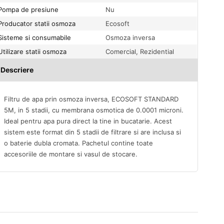
Pompa de presiune
Nu
Producator statii osmoza
Ecosoft
Sisteme si consumabile
Osmoza inversa
Utilizare statii osmoza
Comercial, Rezidential
Descriere
Filtru de apa prin osmoza inversa, ECOSOFT STANDARD
5M, in 5 stadii, cu membrana osmotica de 0.0001 microni.
Ideal pentru apa pura direct la tine in bucatarie. Acest
sistem este format din 5 stadii de filtrare si are inclusa si
o baterie dubla cromata. Pachetul contine toate
accesoriile de montare si vasul de stocare.