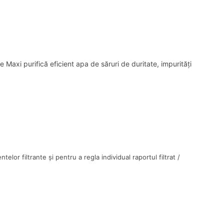
axi purifică eficient apa de săruri de duritate, impurități
r filtrante și pentru a regla individual raportul filtrat /