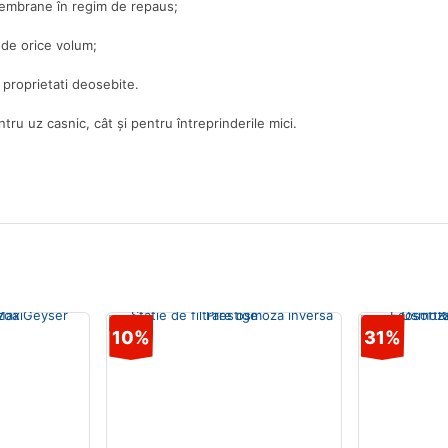
membrane în regim de repaus;
 de orice volum;
 proprietati deosebite.
tru uz casnic, cât și pentru întreprinderile mici.
10%
31%