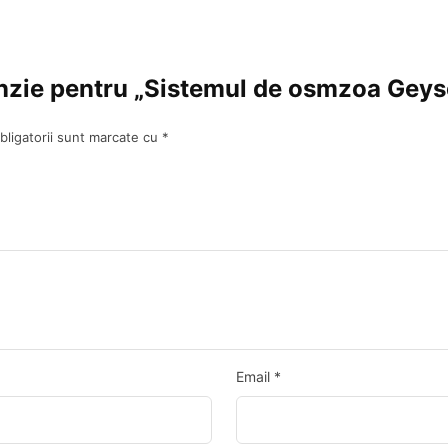
cenzie pentru „Sistemul de osmzoa Gey
bligatorii sunt marcate cu
*
Email
*