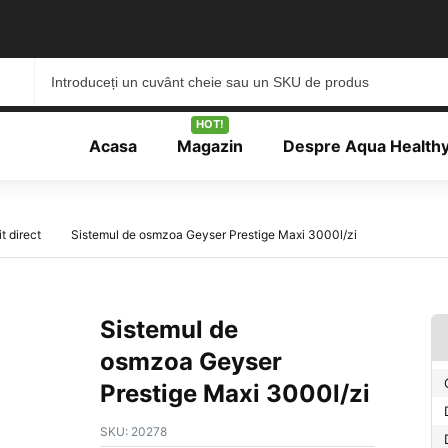
HOT!
Acasa
Magazin
Despre Aqua Health
t direct
Sistemul de osmzoa Geyser Prestige Maxi 3000l/zi
Sistemul de
osmzoa Geyser
Prestige Maxi 3000l/zi
SKU:
20278