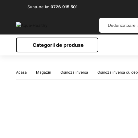
Suna-ne la:
0726.915.501
Categorii de produse
Acasa
Magazin
Osmoza inversa
Osmoza inversa cu debi