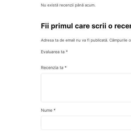
Nu există recenzii până acum.
Fii primul care scrii o re
Adresa ta de email nu va fi publicată.
Câmpurile o
Evaluarea ta
*
Recenzia ta
*
Nume
*