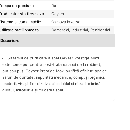
Pompa de presiune
Da
Producator statii osmoza
Geyser
Sisteme si consumabile
Osmoza inversa
Utilizare statii osmoza
Comercial, Industrial, Rezidential
Descriere
Sistemul de purificare a apei Geyser Prestige Maxi
este conceput pentru post-tratarea apei de la robinet,
puț sau puț. Geyser Prestige Maxi purifică eficient apa de
săruri de duritate, impurități mecanice, compuși organici,
bacterii, viruși, fier dizolvat și coloidal și nitrați, elimină
gustul, mirosurile și culoarea apei.