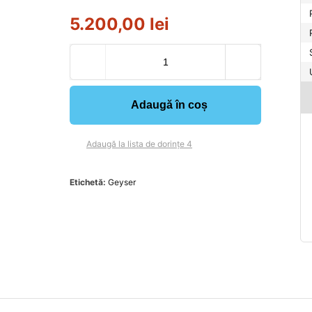
5.200,00
lei
Adaugă în coș
Adaugă la lista de dorințe 4
Etichetă:
Geyser