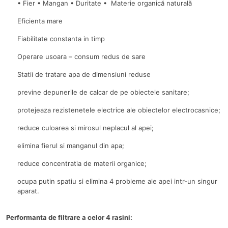
• Fier • Mangan • Duritate • Materie organică naturală
Eficienta mare
Fiabilitate constanta in timp
Operare usoara – consum redus de sare
Statii de tratare apa de dimensiuni reduse
previne depunerile de calcar de pe obiectele sanitare;
protejeaza rezistenetele electrice ale obiectelor electrocasnice;
reduce culoarea si mirosul neplacul al apei;
elimina fierul si manganul din apa;
reduce concentratia de materii organice;
ocupa putin spatiu si elimina 4 probleme ale apei intr-un singur
aparat.
Performanta de filtrare a celor 4 rasini: