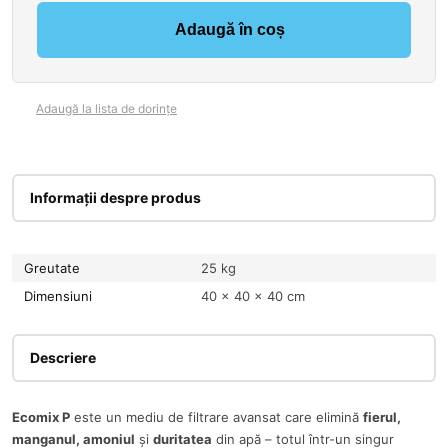
Adaugă în coș
Adaugă la lista de dorințe
Informații despre produs
Greutate
25 kg
Dimensiuni
40 × 40 × 40 cm
Descriere
Ecomix P
este un mediu de filtrare avansat care elimină
fierul,
manganul, amoniul
și
duritatea
din apă – totul într-un singur