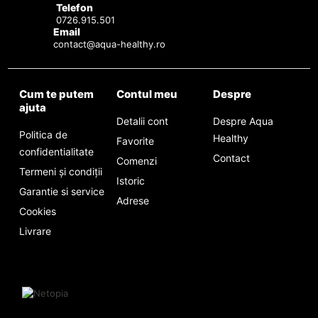
Telefon
0726.915.501
Email
contact@aqua-healthy.ro
Cum te putem
Contul meu
Despre
ajuta
Detalii cont
Despre Aqua
Politica de
Healthy
Favorite
confidentialitate
Contact
Comenzi
Termeni și condiții
Istoric
Garantie si service
Adrese
Cookies
Livrare