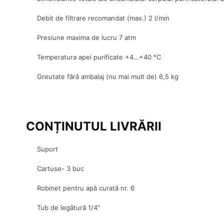
Debit de filtrare recomandat (max.) 2 l/min
Presiune maxima de lucru 7 atm
Temperatura apei purificate +4…+40 °C
Greutate fără ambalaj (nu mai mult de) 6,5 kg
CONȚINUTUL LIVRĂRII
Suport
Cartuse- 3 buc
Robinet pentru apă curată nr. 6
Tub de legătură 1/4″