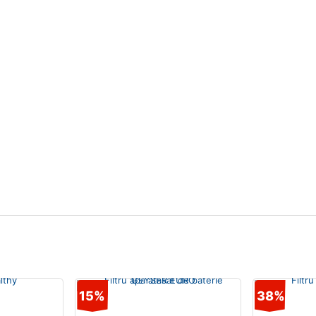
15%
38%