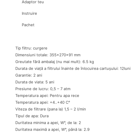
Adaptor teu
Instruire
Pachet
Tip filtru: curgere
Dimensiuni totale: 355x270x91 mm
Greutate fără ambalaj (nu mai mult): 6.5 kg
Durata de viață a filtrului înainte de înlocuirea cartușului: 12luni
Garantie: 2 ani
Durata de viata: 5 ani
Presiune de lucru: 0,5 – 7 atm
Temperatura apei: Pentru apa rece
Temperatura apei: +4..+40 C°
Viteza de filtrare (pana la) 1,5 – 2 l/min
Tipul de apa: Dura
Duritatea minima a apei, W°, de la: 2
Duritatea maximă a apei, W°, până la: 2.9