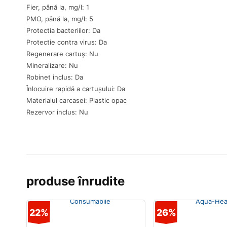
Fier, până la, mg/l: 1
PMO, până la, mg/l: 5
Protectia bacteriilor: Da
Protectie contra virus: Da
Regenerare cartuş: Nu
Mineralizare: Nu
Robinet inclus: Da
Înlocuire rapidă a cartuşului: Da
Materialul carcasei: Plastic opac
Rezervor inclus: Nu
produse înrudite
22%
26%