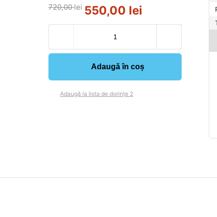
720,00
lei
550,00
lei
Adaugă în coș
Adaugă la lista de dorințe 2