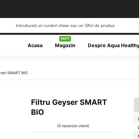
HOT!
Acasa
Magazin
Despre Aqua Health
eyser SMART BIO
Filtru Geyser SMART
BIO
(O recenzie client)