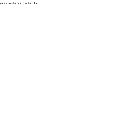
ază creșterea bacteriilor.