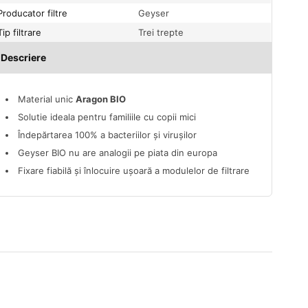
Producator filtre
Geyser
Tip filtrare
Trei trepte
Descriere
Material unic
Aragon BIO
Solutie ideala pentru familiile cu copii mici
Îndepărtarea 100% a bacteriilor și virușilor
Geyser BIO nu are analogii pe piata din europa
Fixare fiabilă și înlocuire ușoară a modulelor de filtrare