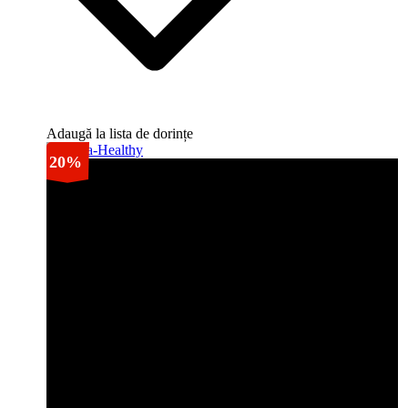
Adaugă la lista de dorințe
20%