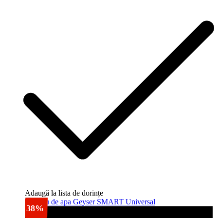
Adaugă la lista de dorințe
38%