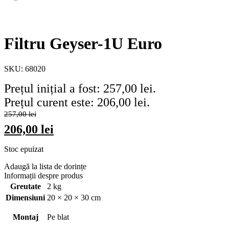
Filtru Geyser-1U Euro
SKU:
68020
Prețul inițial a fost: 257,00 lei.
Prețul curent este: 206,00 lei.
257,00
lei
206,00
lei
Stoc epuizat
Adaugă la lista de dorințe
Informații despre produs
Greutate
2 kg
Dimensiuni
20 × 20 × 30 cm
Montaj
Pe blat