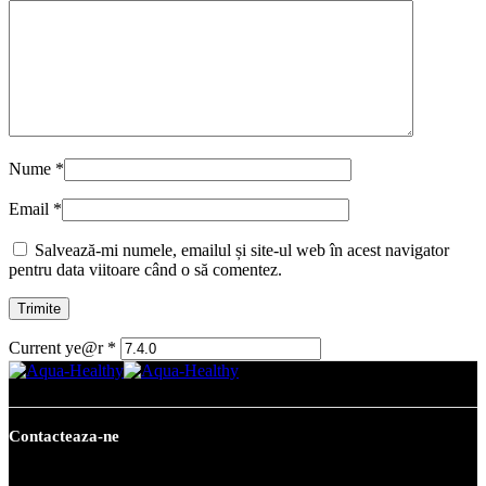
Nume
*
Email
*
Salvează-mi numele, emailul și site-ul web în acest navigator
pentru data viitoare când o să comentez.
Current ye@r
*
Contacteaza-ne