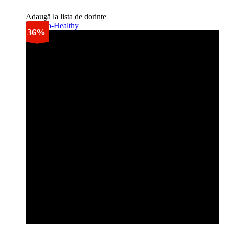
Adaugă la lista de dorințe
36%