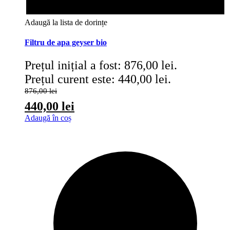
Adaugă la lista de dorințe
Filtru de apa geyser bio
Prețul inițial a fost: 876,00 lei.
Prețul curent este: 440,00 lei.
876,00
lei
440,00
lei
Adaugă în coș