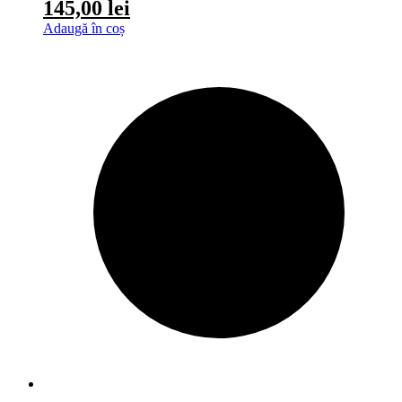
145,00
lei
Adaugă în coș