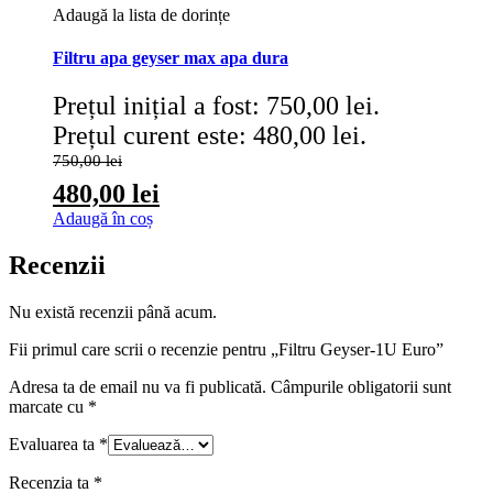
Adaugă la lista de dorințe
Filtru apa geyser max apa dura
Prețul inițial a fost: 750,00 lei.
Prețul curent este: 480,00 lei.
750,00
lei
480,00
lei
Adaugă în coș
Recenzii
Nu există recenzii până acum.
Fii primul care scrii o recenzie pentru „Filtru Geyser-1U Euro”
Adresa ta de email nu va fi publicată.
Câmpurile obligatorii sunt
marcate cu
*
Evaluarea ta
*
Recenzia ta
*