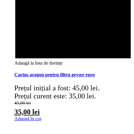
Adaugă la lista de dorințe
Cartus aragon pentru filtru geyser euro
Prețul inițial a fost: 45,00 lei.
Prețul curent este: 35,00 lei.
45,00
lei
35,00
lei
Adaugă în coș