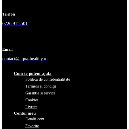
Telefon
0726.915.501
Email
contact@aqua-healthy.ro
Cum te putem ajuta
Politica de confidentialitate
Termeni și condiții
Garantie si service
Cookies
Livrare
Contul meu
Detalii cont
Favorite