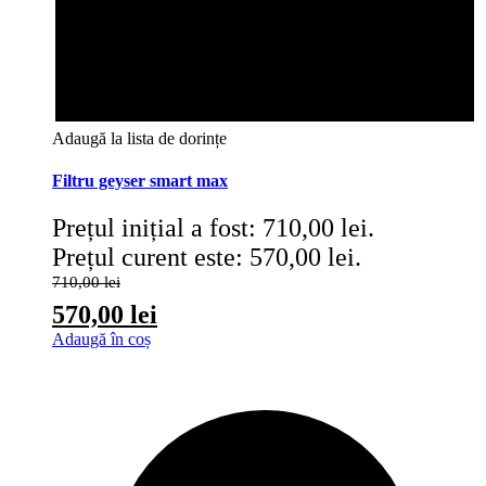
Adaugă la lista de dorințe
Filtru geyser smart max
Prețul inițial a fost: 710,00 lei.
Prețul curent este: 570,00 lei.
710,00
lei
570,00
lei
Adaugă în coș