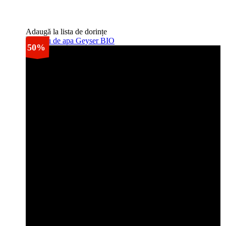
Adaugă la lista de dorințe
50%