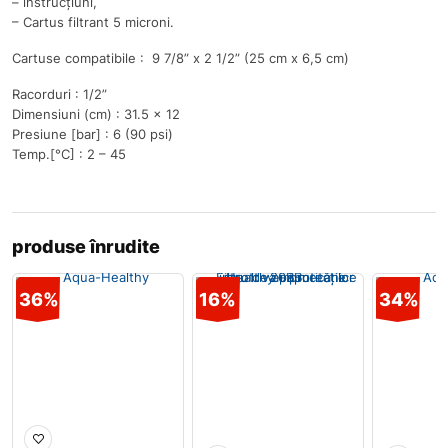
– instrucțiuni,
– Cartus filtrant 5 microni.
Cartuse compatibile : 9 7/8” x 2 1/2” (25 cm x 6,5 cm)
Racorduri : 1/2”
Dimensiuni (cm) : 31.5 x 12
Presiune [bar] : 6 (90 psi)
Temp.[°C] : 2 – 45
produse înrudite
36%
16%
34%