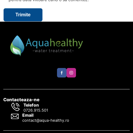
Contacteaza-ne
Telefon
0726.915.501
Email
contact@aqua-healthy.ro