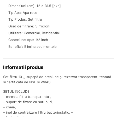
Dimensiuni (cm): 12 x 31.5 [dxh]
Tip Apa: Apa rece
Tip Produs: Set filtru
Grad de filtrare: 5 microni
Utilizare: Comercial, Rezidential
Conexiune Apa: 1/2 inch
Beneficii: Elimina sedimentele
Informatii produs
Set filtru 10 „, supapă de presiune și rezervor transparent, testată
și certificată de NSF și WRAS.
SETUL INCLUDE :
– carcasa filtru transparenta ,
– suport de fixare cu șuruburi,
– cheie,
– inel de centralizare filtru bacteriostatic, –