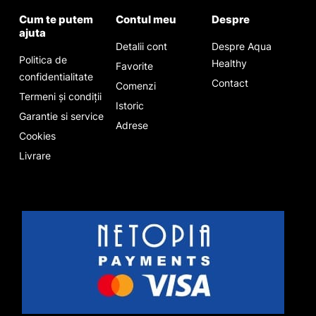
Cum te putem
Contul meu
Despre
ajuta
Detalii cont
Despre Aqua
Politica de
Healthy
Favorite
confidentialitate
Contact
Comenzi
Termeni și condiții
Istoric
Garantie si service
Adrese
Cookies
Livrare