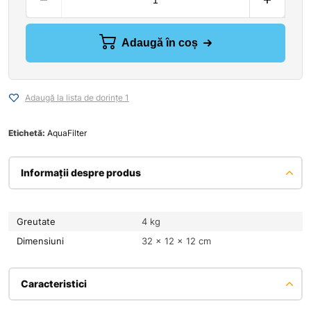
Adaugă în coș
Adaugă la lista de dorințe 1
Etichetă:
AquaFilter
Informații despre produs
Greutate
4 kg
Dimensiuni
32 × 12 × 12 cm
Caracteristici