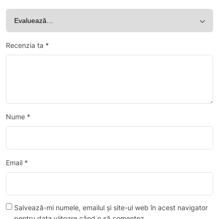
Recenzia ta
*
Nume
*
Email
*
Salvează-mi numele, emailul și site-ul web în acest navigator
pentru data viitoare când o să comentez.