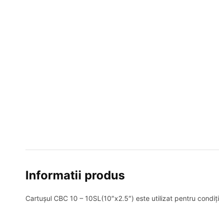
Informatii produs
Cartușul CBC 10 – 10SL(10″x2.5″) este utilizat pentru condițio