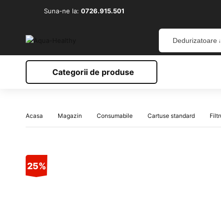
Suna-ne la:
0726.915.501
Categorii de produse
Acasa
Magazin
Consumabile
Cartuse standard
Filt
25%