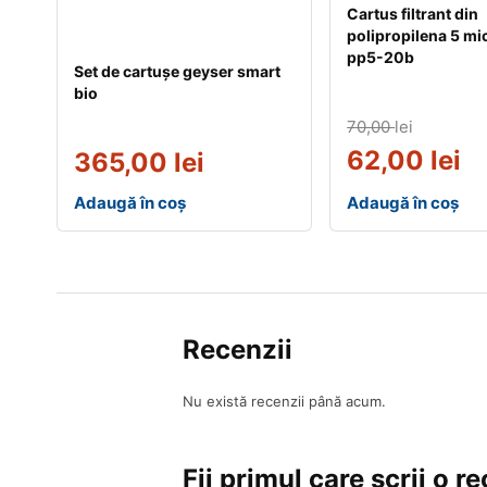
Cartus filtrant din
polipropilena 5 mi
pp5-20b
Set de cartușe geyser smart
bio
70,00
lei
62,00
lei
365,00
lei
Adaugă în coș
Adaugă în coș
Recenzii
Nu există recenzii până acum.
Fii primul care scrii o 