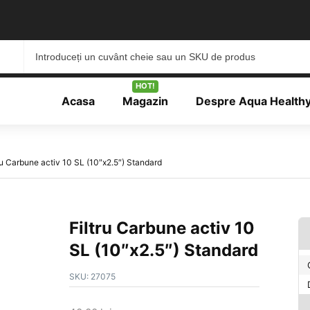
HOT!
Acasa
Magazin
Despre Aqua Health
ru Carbune activ 10 SL (10″x2.5″) Standard
Filtru Carbune activ 10
SL (10″x2.5″) Standard
SKU:
27075