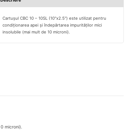
Cartușul CBC 10 – 10SL (10"x2.5") este utilizat pentru
condiționarea apei și îndepărtarea impurităților mici
insolubile (mai mult de 10 microni).
10 microni).