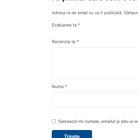
Adresa ta de email nu va fi publicată.
Câmpuri
Evaluarea ta
*
Recenzia ta
*
Nume
*
Salvează-mi numele, emailul și site-ul 