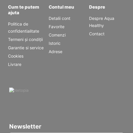
Cum te putem
Contul meu
Despre
ajuta
Detalii cont
Despre Aqua
Politica de
Healthy
Favorite
confidentialitate
Contact
Comenzi
Termeni și condiții
Istoric
Garantie si service
Adrese
Cookies
Livrare
Newsletter